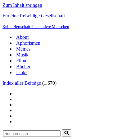
Zum Inhalt springen
Für eine freiwillige Gesellschaft
Keine Herrschaft über andere Menschen
About
Aphorismen
Memes
Musik
Filme
Bücher
Links
Index aller Beiträge
(
1,670
)
Suchen
nach …