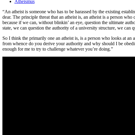
Atheismus
“An atheist is someone who has to be harassed by the existing establis
dear. The principle threat that an atheist is, an atheist is a person who 
because if we can, without blinkin’ an eye, question the ultimate aut
state, we can question the authority of a university structure, we can
So I think the primarily one an atheist is, is a person who looks at an a
from whence do you derive your authority and why should I be obedient 
enough for me to try to challenge whatever you’re doing.”