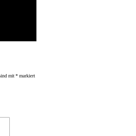
sind mit
*
markiert