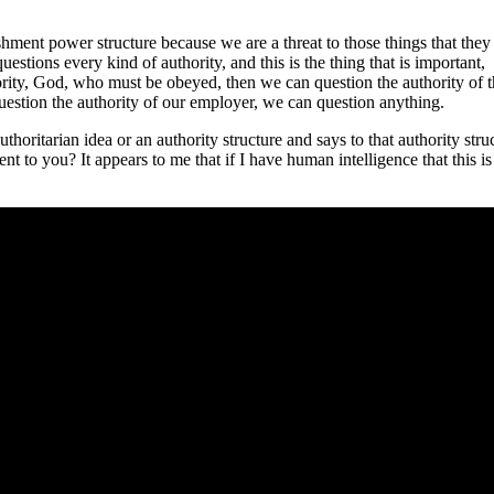
hment power structure because we are a threat to those things that they
questions every kind of authority, and this is the thing that is important,
hority, God, who must be obeyed, then we can question the authority of 
 question the authority of our employer, we can question anything.
uthoritarian idea or an authority structure and says to that authority stru
to you? It appears to me that if I have human intelligence that this is