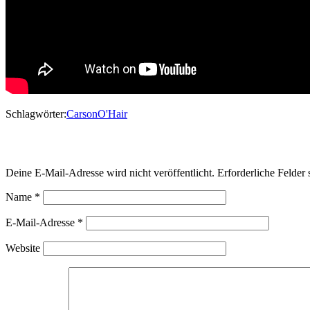
Schlagwörter:
Carson
O'Hair
Schreibe einen Kommentar
Deine E-Mail-Adresse wird nicht veröffentlicht.
Erforderliche Felder 
Name
*
E-Mail-Adresse
*
Website