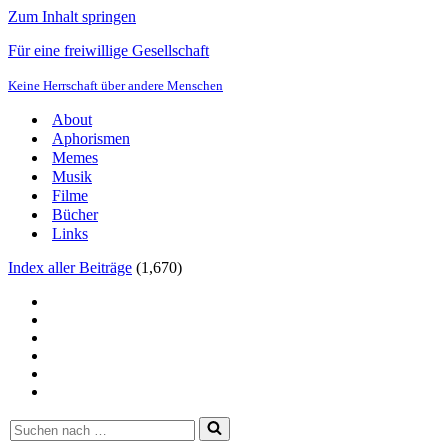
Zum Inhalt springen
Für eine freiwillige Gesellschaft
Keine Herrschaft über andere Menschen
About
Aphorismen
Memes
Musik
Filme
Bücher
Links
Index aller Beiträge
(
1,670
)
Suchen
nach …