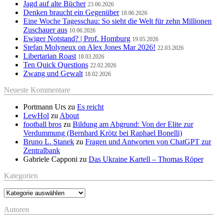
Jagd auf alte Bücher
23.06.2026
Denken braucht ein Gegenüber
18.06.2026
Eine Woche Tagesschau: So sieht die Welt für zehn Millionen
Zuschauer aus
10.06.2026
Ewiger Notstand? | Prof. Homburg
19.05.2026
Stefan Molyneux on Alex Jones Mar 2026!
22.03.2026
Libertarian Roast
18.03.2026
Ten Quick Questions
22.02.2026
Zwang und Gewalt
18.02.2026
Neueste Kommentare
Portmann Urs
zu
Es reicht
LewHol
zu
About
football bros
zu
Bildung am Abgrund: Von der Elite zur
Verdummung (Bernhard Krötz bei Raphael Bonelli)
Bruno L. Stanek
zu
Fragen und Antworten von ChatGPT zur
Zentralbank
Gabriele Capponi
zu
Das Ukraine Kartell – Thomas Röper
Kategorien
Kategorien
Autoren