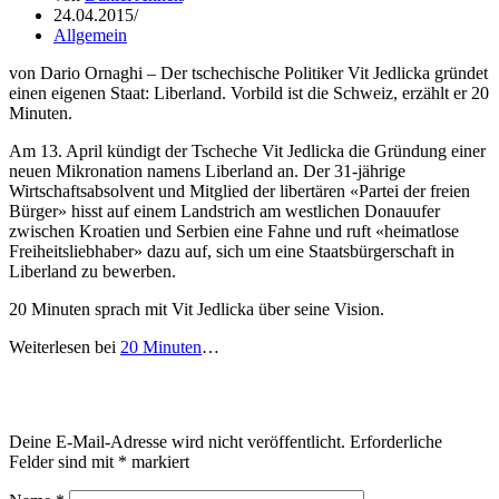
24.04.2015
Allgemein
von Dario Ornaghi – Der tschechische Politiker Vit Jedlicka gründet
einen eigenen Staat: Liberland. Vorbild ist die Schweiz, erzählt er 20
Minuten.
Am 13. April kündigt der Tscheche Vit Jedlicka die Gründung einer
neuen Mikronation namens Liberland an. Der 31-jährige
Wirtschaftsabsolvent und Mitglied der libertären «Partei der freien
Bürger» hisst auf einem Landstrich am westlichen Donauufer
zwischen Kroatien und Serbien eine Fahne und ruft «heimatlose
Freiheitsliebhaber» dazu auf, sich um eine Staatsbürgerschaft in
Liberland zu bewerben.
20 Minuten sprach mit Vit Jedlicka über seine Vision.
Weiterlesen bei
20 Minuten
…
Schreibe einen Kommentar
Deine E-Mail-Adresse wird nicht veröffentlicht.
Erforderliche
Felder sind mit
*
markiert