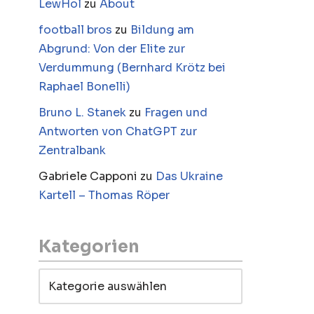
LewHol
zu
About
football bros
zu
Bildung am
Abgrund: Von der Elite zur
Verdummung (Bernhard Krötz bei
Raphael Bonelli)
Bruno L. Stanek
zu
Fragen und
Antworten von ChatGPT zur
Zentralbank
Gabriele Capponi
zu
Das Ukraine
Kartell – Thomas Röper
Kategorien