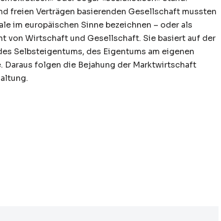
nd freien Verträgen basierenden Gesellschaft mussten
erale im europäischen Sinne bezeichnen – oder als
cht von Wirtschaft und Gesellschaft. Sie basiert auf der
 des Selbsteigentums, des Eigentums am eigenen
e. Daraus folgen die Bejahung der Marktwirtschaft
Haltung.