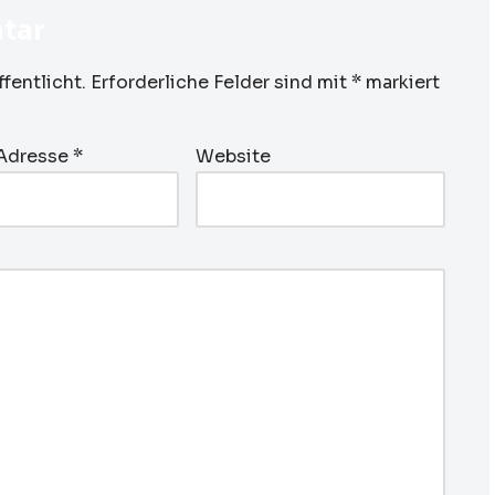
tar
fentlicht.
Erforderliche Felder sind mit
*
markiert
-Adresse
*
Website