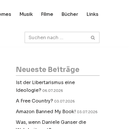
emes
Musik
Filme
Bücher
Links
Neueste Beiträge
Ist der Libertarismus eine
Ideologie?
06.07.2026
A Free Country?
03.07.2026
Amazon Banned My Book!
03.07.2026
Was, wenn Daniele Ganser die