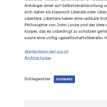
Anhänger einer auf Selbstverantwortung u
sich daher als klassisch Liberale oder Lib
Libertäre. Libertäre haben eine radikale Si
Philosophie von John Locke und der Idee
Körper, das es unbedingt zu schützen gelt
sowie eine völlig «gesellschaftsliberale» 
Weiterlesen bei nzz.ch
Archive.today
Schlagwörter:
SCHWARZ