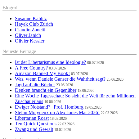
Blogroll
Susanne Kablitz
Hayek Club Zürich
Claudio Zanetti
Oliver Janich
Olivier Kessler
Neueste Beiträge
Ist der Libertarismus eine Ideologie?
06.07.2026
A Free Country?
03.07.2026
Amazon Banned My Book!
03.07.2026
Was, wenn Daniele Ganser die Wahrheit sagt?
25.06.2026
Jagd auf alte Bücher
23.06.2026
Denken braucht ein Gegenüber
18.06.2026
Eine Woche Tagesschau: So sieht die Welt für zehn Millionen
Zuschauer aus
10.06.2026
Ewiger Notstand? | Prof. Homburg
19.05.2026
Stefan Molyneux on Alex Jones Mar 2026!
22.03.2026
Libertarian Roast
18.03.2026
Ten Quick Questions
22.02.2026
Zwang und Gewalt
18.02.2026