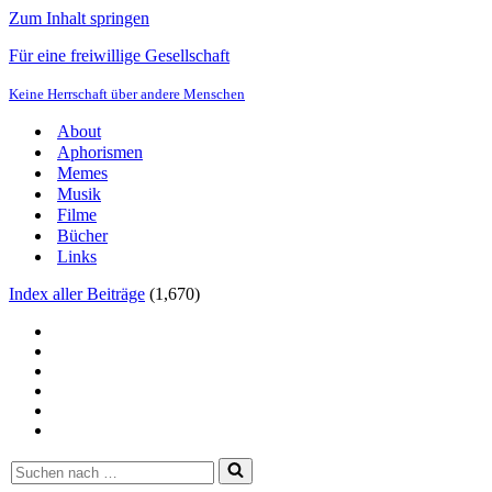
Zum Inhalt springen
Für eine freiwillige Gesellschaft
Keine Herrschaft über andere Menschen
About
Aphorismen
Memes
Musik
Filme
Bücher
Links
Index aller Beiträge
(
1,670
)
Suchen
nach …