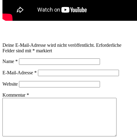
Schreibe einen Kommentar
Deine E-Mail-Adresse wird nicht veröffentlicht.
Erforderliche
Felder sind mit
*
markiert
Name
*
E-Mail-Adresse
*
Website
Kommentar
*