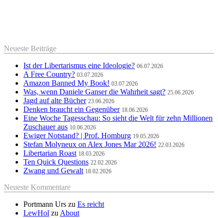
Neueste Beiträge
Ist der Libertarismus eine Ideologie?
06.07.2026
A Free Country?
03.07.2026
Amazon Banned My Book!
03.07.2026
Was, wenn Daniele Ganser die Wahrheit sagt?
25.06.2026
Jagd auf alte Bücher
23.06.2026
Denken braucht ein Gegenüber
18.06.2026
Eine Woche Tagesschau: So sieht die Welt für zehn Millionen
Zuschauer aus
10.06.2026
Ewiger Notstand? | Prof. Homburg
19.05.2026
Stefan Molyneux on Alex Jones Mar 2026!
22.03.2026
Libertarian Roast
18.03.2026
Ten Quick Questions
22.02.2026
Zwang und Gewalt
18.02.2026
Neueste Kommentare
Portmann Urs
zu
Es reicht
LewHol
zu
About