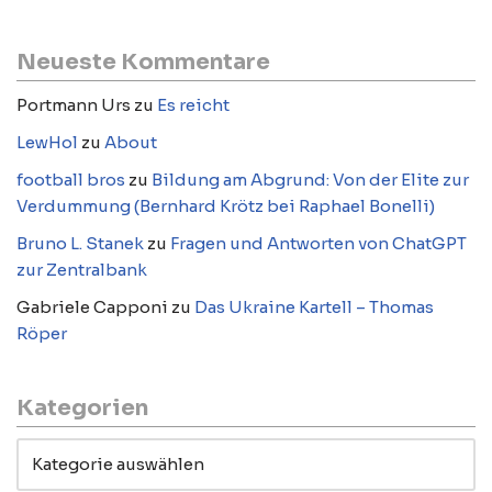
Neueste Kommentare
Portmann Urs
zu
Es reicht
LewHol
zu
About
football bros
zu
Bildung am Abgrund: Von der Elite zur
Verdummung (Bernhard Krötz bei Raphael Bonelli)
Bruno L. Stanek
zu
Fragen und Antworten von ChatGPT
zur Zentralbank
Gabriele Capponi
zu
Das Ukraine Kartell – Thomas
Röper
Kategorien