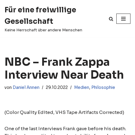
Für eine freiwillige
Zum
Gesellschaft
Inhalt
springen
Keine Herrschaft über andere Menschen
NBC – Frank Zappa
Interview Near Death
von
Daniel Annen
29.10.2022
Medien
,
Philosophie
(Color Quality Edited, VHS Tape Artifacts Corrected)
One of the last Interviews Frank gave before his death.