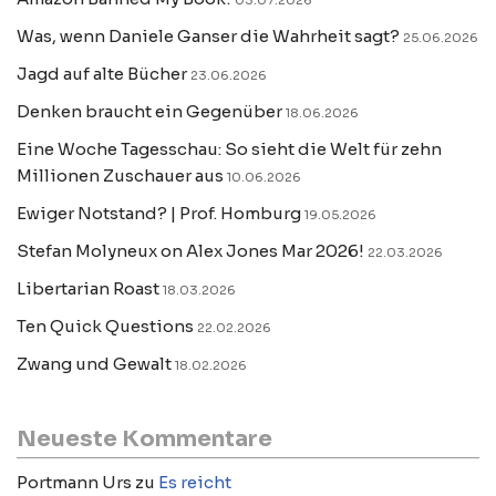
03.07.2026
Was, wenn Daniele Ganser die Wahrheit sagt?
25.06.2026
Jagd auf alte Bücher
23.06.2026
Denken braucht ein Gegenüber
18.06.2026
Eine Woche Tagesschau: So sieht die Welt für zehn
Millionen Zuschauer aus
10.06.2026
Ewiger Notstand? | Prof. Homburg
19.05.2026
Stefan Molyneux on Alex Jones Mar 2026!
22.03.2026
Libertarian Roast
18.03.2026
Ten Quick Questions
22.02.2026
Zwang und Gewalt
18.02.2026
Neueste Kommentare
Portmann Urs
zu
Es reicht