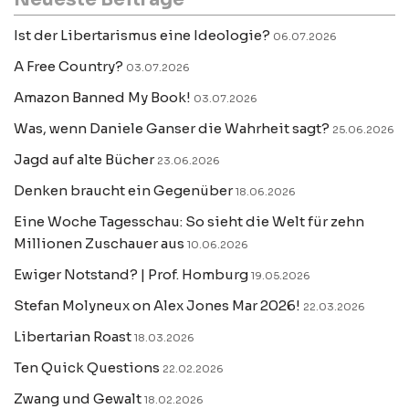
Ist der Libertarismus eine Ideologie?
06.07.2026
A Free Country?
03.07.2026
Amazon Banned My Book!
03.07.2026
Was, wenn Daniele Ganser die Wahrheit sagt?
25.06.2026
Jagd auf alte Bücher
23.06.2026
Denken braucht ein Gegenüber
18.06.2026
Eine Woche Tagesschau: So sieht die Welt für zehn
Millionen Zuschauer aus
10.06.2026
Ewiger Notstand? | Prof. Homburg
19.05.2026
Stefan Molyneux on Alex Jones Mar 2026!
22.03.2026
Libertarian Roast
18.03.2026
Ten Quick Questions
22.02.2026
Zwang und Gewalt
18.02.2026