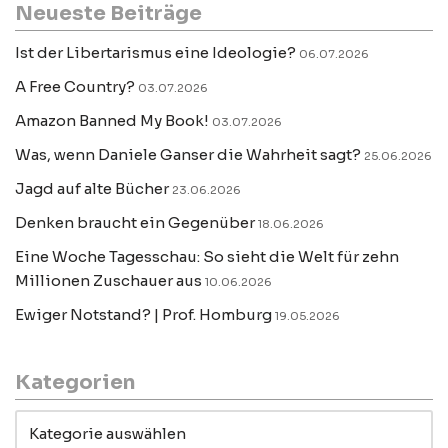
Neueste Beiträge
Ist der Libertarismus eine Ideologie?
06.07.2026
A Free Country?
03.07.2026
Amazon Banned My Book!
03.07.2026
Was, wenn Daniele Ganser die Wahrheit sagt?
25.06.2026
Jagd auf alte Bücher
23.06.2026
Denken braucht ein Gegenüber
18.06.2026
Eine Woche Tagesschau: So sieht die Welt für zehn
Millionen Zuschauer aus
10.06.2026
Ewiger Notstand? | Prof. Homburg
19.05.2026
Kategorien