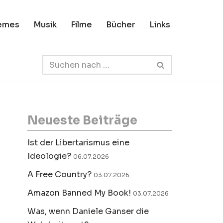
emes
Musik
Filme
Bücher
Links
Neueste Beiträge
Ist der Libertarismus eine
Ideologie?
06.07.2026
A Free Country?
03.07.2026
Amazon Banned My Book!
03.07.2026
Was, wenn Daniele Ganser die