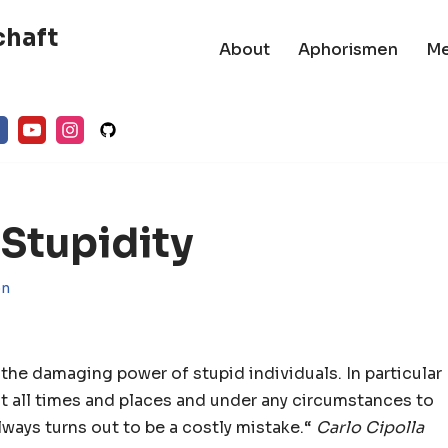
chaft
About
Aphorismen
M
 Stupidity
on
he damaging power of stupid individuals. In particular
t all times and places and under any circumstances to
lways turns out to be a costly mistake.“
Carlo Cipolla