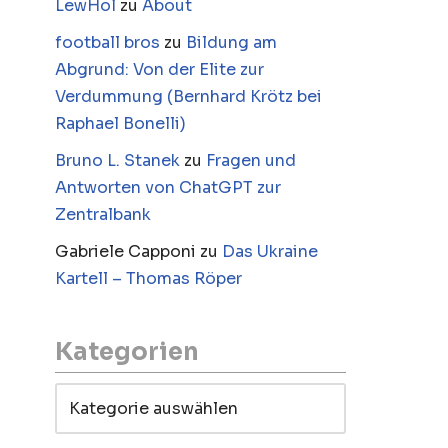
LewHol
zu
About
football bros
zu
Bildung am
Abgrund: Von der Elite zur
Verdummung (Bernhard Krötz bei
Raphael Bonelli)
Bruno L. Stanek
zu
Fragen und
Antworten von ChatGPT zur
Zentralbank
Gabriele Capponi
zu
Das Ukraine
Kartell – Thomas Röper
Kategorien