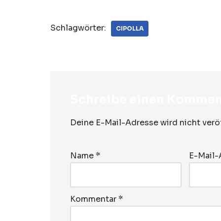
Schlagwörter:
CIPOLLA
Schreibe einen Kommen
Deine E-Mail-Adresse wird nicht veröf
Name
*
E-Mail
Kommentar
*