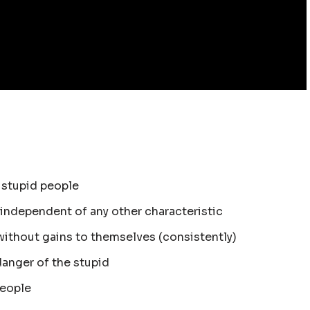
 stupid people
s independent of any other characteristic
without gains to themselves (consistently)
anger of the stupid
people