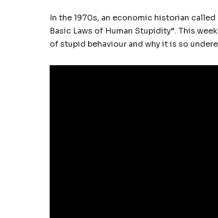
In the 1970s, an economic historian called 
Basic Laws of Human Stupidity“. This week’
of stupid behaviour and why it is so unde