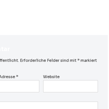
tar
fentlicht.
Erforderliche Felder sind mit
*
markiert
-Adresse
*
Website