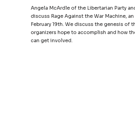
Angela McArdle of the Libertarian Party and
discuss Rage Against the War Machine, an an
February 19th. We discuss the genesis of th
organizers hope to accomplish and how thos
can get involved.