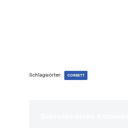
Schlagwörter:
CORBETT
Schreibe einen Kommen