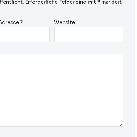
fentlicht.
Erforderliche Felder sind mit
*
markiert
-Adresse
*
Website