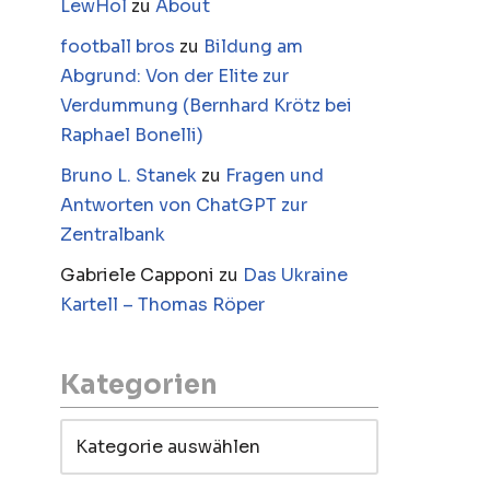
LewHol
zu
About
football bros
zu
Bildung am
Abgrund: Von der Elite zur
Verdummung (Bernhard Krötz bei
Raphael Bonelli)
Bruno L. Stanek
zu
Fragen und
Antworten von ChatGPT zur
Zentralbank
Gabriele Capponi
zu
Das Ukraine
Kartell – Thomas Röper
Kategorien