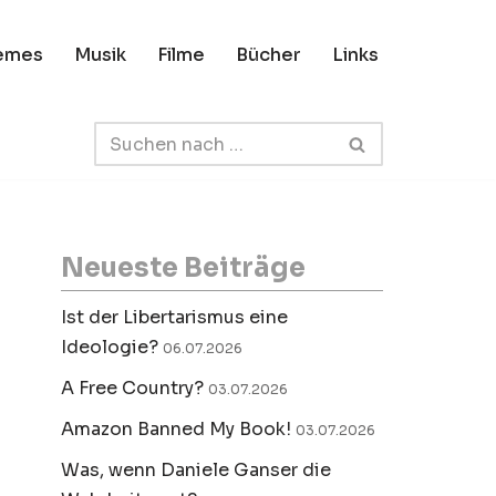
emes
Musik
Filme
Bücher
Links
Neueste Beiträge
Ist der Libertarismus eine
Ideologie?
06.07.2026
A Free Country?
03.07.2026
Amazon Banned My Book!
03.07.2026
Was, wenn Daniele Ganser die