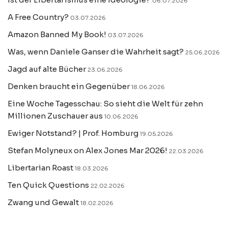
06.07.2026
A Free Country?
03.07.2026
Amazon Banned My Book!
03.07.2026
Was, wenn Daniele Ganser die Wahrheit sagt?
25.06.2026
Jagd auf alte Bücher
23.06.2026
Denken braucht ein Gegenüber
18.06.2026
Eine Woche Tagesschau: So sieht die Welt für zehn
Millionen Zuschauer aus
10.06.2026
Ewiger Notstand? | Prof. Homburg
19.05.2026
Stefan Molyneux on Alex Jones Mar 2026!
22.03.2026
Libertarian Roast
18.03.2026
Ten Quick Questions
22.02.2026
Zwang und Gewalt
18.02.2026