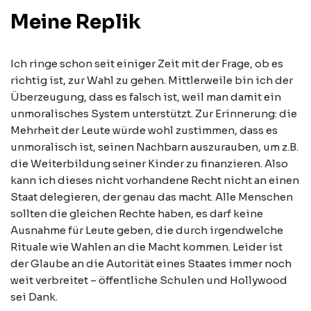
Meine Replik
Ich ringe schon seit einiger Zeit mit der Frage, ob es
richtig ist, zur Wahl zu gehen. Mittlerweile bin ich der
Überzeugung, dass es falsch ist, weil man damit ein
unmoralisches System unterstützt. Zur Erinnerung: die
Mehrheit der Leute würde wohl zustimmen, dass es
unmoralisch ist, seinen Nachbarn auszurauben, um z.B.
die Weiterbildung seiner Kinder zu finanzieren. Also
kann ich dieses nicht vorhandene Recht nicht an einen
Staat delegieren, der genau das macht. Alle Menschen
sollten die gleichen Rechte haben, es darf keine
Ausnahme für Leute geben, die durch irgendwelche
Rituale wie Wahlen an die Macht kommen. Leider ist
der Glaube an die Autorität eines Staates immer noch
weit verbreitet – öffentliche Schulen und Hollywood
sei Dank.