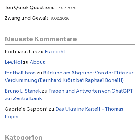
Ten Quick Questions
22.02.2026
Zwang und Gewalt
18.02.2026
Neueste Kommentare
Portmann Urs
zu
Es reicht
LewHol
zu
About
football bros
zu
Bildung am Abgrund: Von der Elite zur
Verdummung (Bernhard Krötz bei Raphael Bonelli)
Bruno L. Stanek
zu
Fragen und Antworten von ChatGPT
zur Zentralbank
Gabriele Capponi
zu
Das Ukraine Kartell – Thomas
Röper
Kategorien