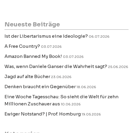
Neueste Beiträge
Ist der Libertarismus eine Ideologie?
06.07.2026
A Free Country?
03.07.2026
Amazon Banned My Book!
03.07.2026
Was, wenn Daniele Ganser die Wahrheit sagt?
25.06.2026
Jagd auf alte Bücher
23.06.2026
Denken braucht ein Gegenüber
18.06.2026
Eine Woche Tagesschau: So sieht die Welt für zehn
Millionen Zuschauer aus
10.06.2026
Ewiger Notstand? | Prof. Homburg
19.05.2026