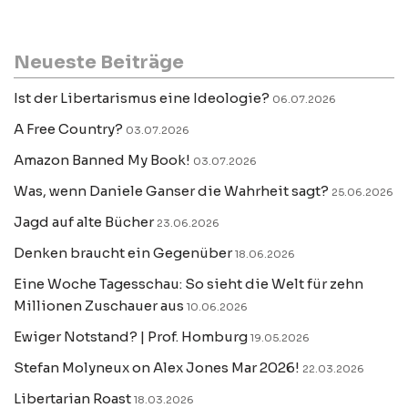
Neueste Beiträge
Ist der Libertarismus eine Ideologie?
06.07.2026
A Free Country?
03.07.2026
Amazon Banned My Book!
03.07.2026
Was, wenn Daniele Ganser die Wahrheit sagt?
25.06.2026
Jagd auf alte Bücher
23.06.2026
Denken braucht ein Gegenüber
18.06.2026
Eine Woche Tagesschau: So sieht die Welt für zehn
Millionen Zuschauer aus
10.06.2026
Ewiger Notstand? | Prof. Homburg
19.05.2026
Stefan Molyneux on Alex Jones Mar 2026!
22.03.2026
Libertarian Roast
18.03.2026