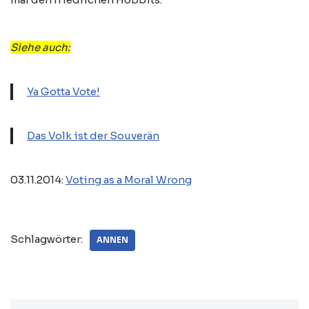
Siehe auch:
Ya Gotta Vote!
Das Volk ist der Souverän
03.11.2014:
Voting as a Moral Wrong
Schlagwörter:
ANNEN