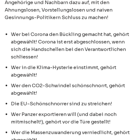
Angehörige und Nachbarn dazu auf, mit den
Ahnungslosen, Vorstellungslosen und naiven
Gesinnungs-Politikern Schluss zu machen!
Wer bei Corona den Bückling gemacht hat, gehört
abgewählt! Corona ist erst abgeschlossen, wenn
sich die Handschellen bei den Verantwortlichen
schliessen!
Wer in die Klima-Hysterie einstimmt, gehört
abgewählt!
Wer den CO2-Schwindel schönschnorrt, gehört
abgewählt!
Die EU-Schönschnorrer sind zu streichen!
Wer Panzer exportieren will (und dabei noch
mitmischelt!), gehört vor die Türe gestellt!
Wer die Massenzuwanderung verniedlicht, gehört
abgewählt!