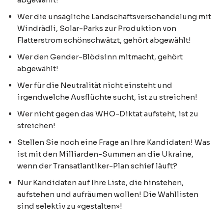
Wer die unsägliche Landschaftsverschandelung mit
Windrädli, Solar-Parks zur Produktion von
Flatterstrom schönschwätzt, gehört abgewählt!
Wer den Gender-Blödsinn mitmacht, gehört
abgewählt!
Wer für die Neutralität nicht einsteht und
irgendwelche Ausflüchte sucht, ist zu streichen!
Wer nicht gegen das WHO-Diktat aufsteht, ist zu
streichen!
Stellen Sie noch eine Frage an Ihre Kandidaten! Was
ist mit den Milliarden-Summen an die Ukraine,
wenn der Transatlantiker-Plan schief läuft?
Nur Kandidaten auf Ihre Liste, die hinstehen,
aufstehen und aufräumen wollen! Die Wahllisten
sind selektiv zu «gestalten»!