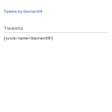
Tweets by dannen59
Tweets
[juicer name=’dannen59′]