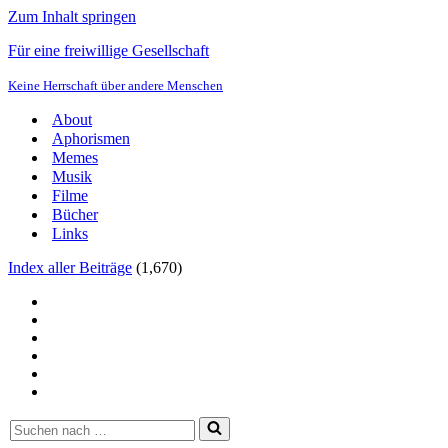
Zum Inhalt springen
Für eine freiwillige Gesellschaft
Keine Herrschaft über andere Menschen
About
Aphorismen
Memes
Musik
Filme
Bücher
Links
Index aller Beiträge
(
1,670
)
Suchen
nach …