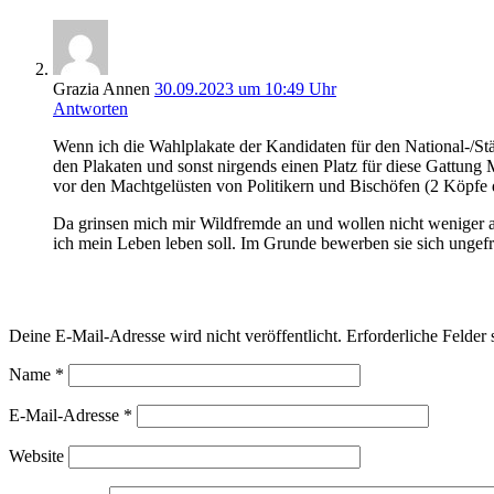
Grazia Annen
30.09.2023 um 10:49 Uhr
Antworten
Wenn ich die Wahlplakate der Kandidaten für den National-/St
den Plakaten und sonst nirgends einen Platz für diese Gattun
vor den Machtgelüsten von Politikern und Bischöfen (2 Köpfe 
Da grinsen mich mir Wildfremde an und wollen nicht weniger a
ich mein Leben leben soll. Im Grunde bewerben sie sich ungefra
Schreibe einen Kommentar
Deine E-Mail-Adresse wird nicht veröffentlicht.
Erforderliche Felder 
Name
*
E-Mail-Adresse
*
Website