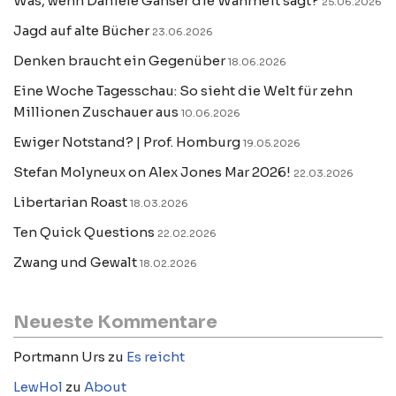
Was, wenn Daniele Ganser die Wahrheit sagt?
25.06.2026
Jagd auf alte Bücher
23.06.2026
Denken braucht ein Gegenüber
18.06.2026
Eine Woche Tagesschau: So sieht die Welt für zehn
Millionen Zuschauer aus
10.06.2026
Ewiger Notstand? | Prof. Homburg
19.05.2026
Stefan Molyneux on Alex Jones Mar 2026!
22.03.2026
Libertarian Roast
18.03.2026
Ten Quick Questions
22.02.2026
Zwang und Gewalt
18.02.2026
Neueste Kommentare
Portmann Urs
zu
Es reicht
LewHol
zu
About