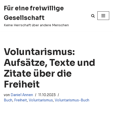
Für eine freiwillige
Zum
Gesellschaft
Inhalt
springen
Keine Herrschaft über andere Menschen
Voluntarismus:
Aufsätze, Texte und
Zitate über die
Freiheit
von
Daniel Annen
11.10.2023
Buch
,
Freiheit
,
Voluntarismus
,
Voluntarismus-Buch