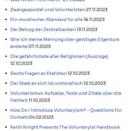
Zwangsapostel und Voluntaristen
27.11.2023
Ein moralischer Standard für alle
16.11.2023
Der Betrug der Zentralbanken
13.11.2023
Wie ich meine Meinung über geistiges Eigentum
änderte
07.11.2023
Die gefährlichste aller Religionen (Auszüge)
12.10.2023
Sechs Fragen an Etatisten
12.10.2023
Der Staat an sich ist unmoralisch
12.10.2023
Voluntarismus: Aufsätze, Texte und Zitate über die
Freiheit
11.10.2023
How Do I Introduce Voluntaryism? – Questions For
Corbett
04.02.2023
Keith Knight Presents The Voluntaryist Handbook