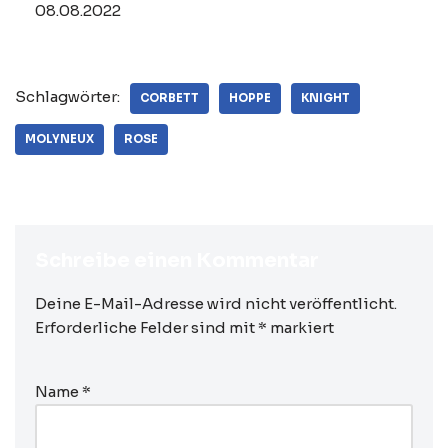
08.08.2022
Schlagwörter:
CORBETT
HOPPE
KNIGHT
MOLYNEUX
ROSE
Schreibe einen Kommentar
Deine E-Mail-Adresse wird nicht veröffentlicht.
Erforderliche Felder sind mit
*
markiert
Name
*