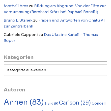
football bros
zu
Bildung am Abgrund: Von der Elite zur
Verdummung (Bernhard Krötz bei Raphael Bonelli)
Bruno L. Stanek
zu
Fragen und Antworten von ChatGPT
zur Zentralbank
Gabriele Capponi
zu
Das Ukraine Kartell – Thomas
Röper
Kategorien
Autoren
Annen
(83)
Carlson
(29)
Condell
Brand
(9)