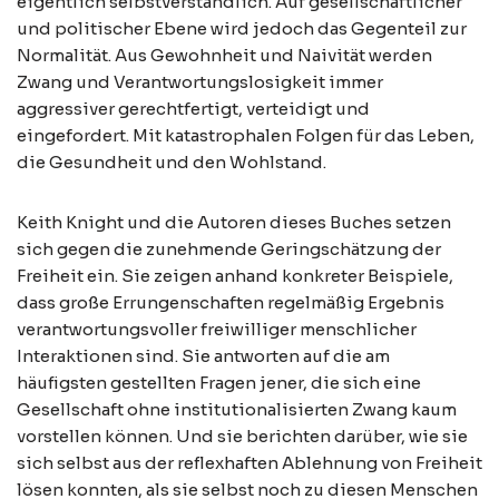
eigentlich selbstverständlich. Auf gesellschaftlicher
und politischer Ebene wird jedoch das Gegenteil zur
Normalität. Aus Gewohnheit und Naivität werden
Zwang und Verantwortungslosigkeit immer
aggressiver gerechtfertigt, verteidigt und
eingefordert. Mit katastrophalen Folgen für das Leben,
die Gesundheit und den Wohlstand.
Keith Knight und die Autoren dieses Buches setzen
sich gegen die zunehmende Geringschätzung der
Freiheit ein. Sie zeigen anhand konkreter Beispiele,
dass große Errungenschaften regelmäßig Ergebnis
verantwortungsvoller freiwilliger menschlicher
Interaktionen sind. Sie antworten auf die am
häufigsten gestellten Fragen jener, die sich eine
Gesellschaft ohne institutionalisierten Zwang kaum
vorstellen können. Und sie berichten darüber, wie sie
sich selbst aus der reflexhaften Ablehnung von Freiheit
lösen konnten, als sie selbst noch zu diesen Menschen