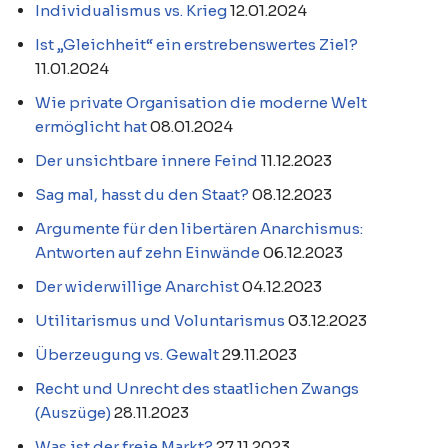
Individualismus vs. Krieg
12.01.2024
Ist „Gleichheit“ ein erstrebenswertes Ziel?
11.01.2024
Wie private Organisation die moderne Welt
ermöglicht hat
08.01.2024
Der unsichtbare innere Feind
11.12.2023
Sag mal, hasst du den Staat?
08.12.2023
Argumente für den libertären Anarchismus:
Antworten auf zehn Einwände
06.12.2023
Der widerwillige Anarchist
04.12.2023
Utilitarismus und Voluntarismus
03.12.2023
Überzeugung vs. Gewalt
29.11.2023
Recht und Unrecht des staatlichen Zwangs
(Auszüge)
28.11.2023
Was ist der freie Markt?
27.11.2023