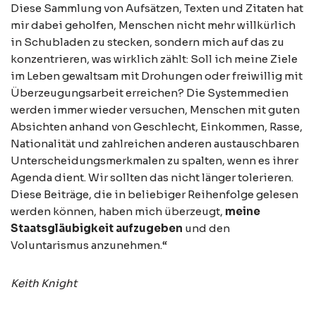
Diese Sammlung von Aufsätzen, Texten und Zitaten hat
mir dabei geholfen, Menschen nicht mehr willkürlich
in Schubladen zu stecken, sondern mich auf das zu
konzentrieren, was wirklich zählt: Soll ich meine Ziele
im Leben gewaltsam mit Drohungen oder freiwillig mit
Überzeugungsarbeit erreichen? Die Systemmedien
werden immer wieder versuchen, Menschen mit guten
Absichten anhand von Geschlecht, Einkommen, Rasse,
Nationalität und zahlreichen anderen austauschbaren
Unterscheidungsmerkmalen zu spalten, wenn es ihrer
Agenda dient. Wir sollten das nicht länger tolerieren.
Diese Beiträge, die in beliebiger Reihenfolge gelesen
werden können, haben mich überzeugt,
meine
Staatsgläubigkeit aufzugeben
und den
Voluntarismus anzunehmen.“
Keith Knight