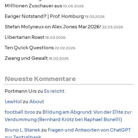
Millionen Zuschauer aus
10.06.2026
Ewiger Notstand? | Prof. Homburg
19.05.2026
Stefan Molyneux on Alex Jones Mar 2026!
22.03.2026
Libertarian Roast
18.03.2026
Ten Quick Questions
22.02.2026
Zwang und Gewalt
18.02.2026
Neueste Kommentare
Portmann Urs
zu
Es reicht
LewHol
zu
About
football bros
zu
Bildung am Abgrund: Von der Elite zur
Verdummung (Bernhard Krötz bei Raphael Bonelli)
Bruno L. Stanek
zu
Fragen und Antworten von ChatGPT
zur Zentralbank