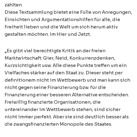
zählten.
Diese Textsammlung bietet eine Fülle von Anregungen,
Einsichten und Argumentationshilfen für alle, die
Freiheit lieben und die Welt um sich herum aktiv
gestalten möchten. Im Hier und Jetzt.
„Es gibt viel berechtigte Kritik an der freien
Marktwirtschaft: Gier, Neid, Konkurrenzdenken,
Kurzsichtigkeit usw. Alle diese Punkte treffen um ein
Vielfaches stärker auf den Staat zu. Dieser steht per
definitionem nicht im Wettbewerb und man kann sich
nicht gegen seine Finanzierung bzw. für die
Finanzierung einer besseren Alternative entscheiden.
Freiwillig finanzierte Organisationen, die
untereinander im Wettbewerb stehen, sind sicher
nicht immer perfekt. Aber sie sind deutlich besser als
die zwangsfinanzierten Monopole des Staates.