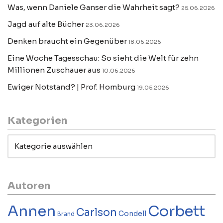
Was, wenn Daniele Ganser die Wahrheit sagt?
25.06.2026
Jagd auf alte Bücher
23.06.2026
Denken braucht ein Gegenüber
18.06.2026
Eine Woche Tagesschau: So sieht die Welt für zehn
Millionen Zuschauer aus
10.06.2026
Ewiger Notstand? | Prof. Homburg
19.05.2026
Kategorien
Autoren
Annen
Corbett
Carlson
Condell
Brand