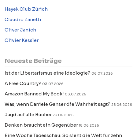
Hayek Club Zürich
Claudio Zanetti
Oliver Janich
Olivier Kessler
Neueste Beiträge
Ist der Libertarismus eine Ideologie?
06.07.2026
A Free Country?
03.07.2026
Amazon Banned My Book!
03.07.2026
Was, wenn Daniele Ganser die Wahrheit sagt?
25.06.2026
Jagd auf alte Bücher
23.06.2026
Denken braucht ein Gegenüber
18.06.2026
Eine Woche Tagesschau: So sieht die Welt für zehn