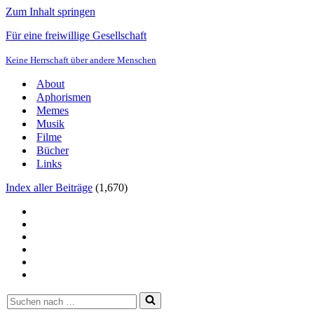
Zum Inhalt springen
Für eine freiwillige Gesellschaft
Keine Herrschaft über andere Menschen
About
Aphorismen
Memes
Musik
Filme
Bücher
Links
Index aller Beiträge
(
1,670
)
Suchen
nach …