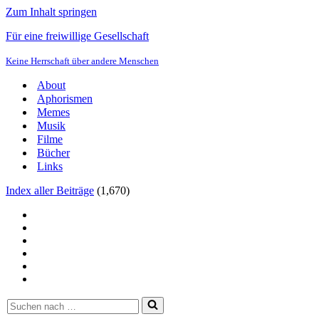
Zum Inhalt springen
Für eine freiwillige Gesellschaft
Keine Herrschaft über andere Menschen
About
Aphorismen
Memes
Musik
Filme
Bücher
Links
Index aller Beiträge
(
1,670
)
Suchen
nach …