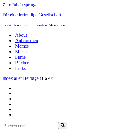
Zum Inhalt springen
Für eine freiwillige Gesellschaft
Keine Herrschaft über andere Menschen
About
Aphorismen
Memes
Musik
Filme
Bücher
Links
Index aller Beiträge
(
1,670
)
Suchen
nach …