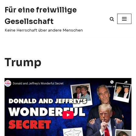
Für eine freiwillige
Zum
Gesellschaft
Inhalt
springen
Keine Herrschaft über andere Menschen
Trump