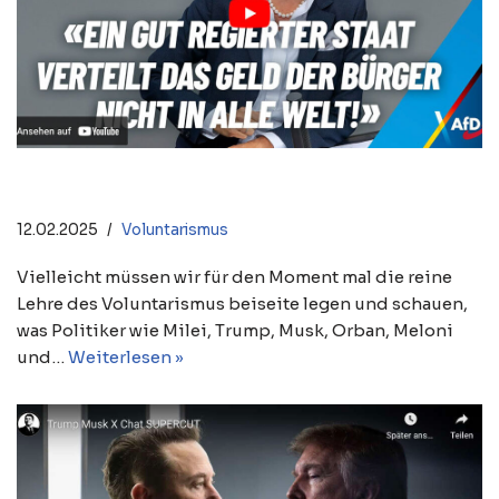
Jenseits der reinen Lehre
12.02.2025
Voluntarismus
Vielleicht müssen wir für den Moment mal die reine
Lehre des Voluntarismus beiseite legen und schauen,
was Politiker wie Milei, Trump, Musk, Orban, Meloni
und…
Weiterlesen »