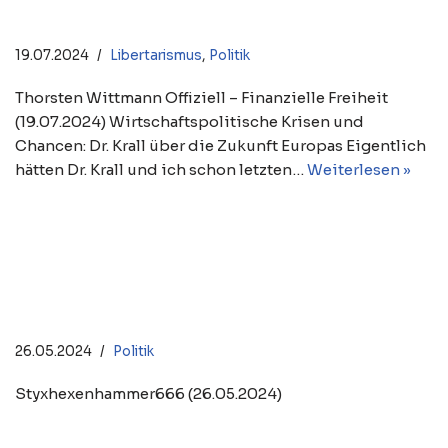
den deutschen Niedergang
19.07.2024
Libertarismus
,
Politik
Thorsten Wittmann Offiziell – Finanzielle Freiheit
(19.07.2024) Wirtschaftspolitische Krisen und
Chancen: Dr. Krall über die Zukunft Europas Eigentlich
hätten Dr. Krall und ich schon letzten…
Weiterlesen »
The Hilarious Libertarian
Convention Featuring Donald
Trump
26.05.2024
Politik
Styxhexenhammer666 (26.05.2024)