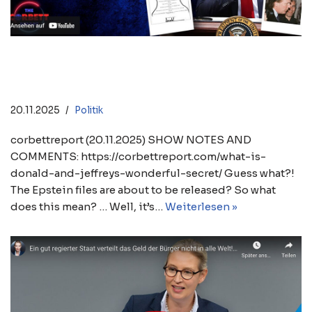
Donald and Jeffrey’s Wonderful
Secret
20.11.2025
Politik
corbettreport (20.11.2025) SHOW NOTES AND
COMMENTS: https://corbettreport.com/what-is-
donald-and-jeffreys-wonderful-secret/ Guess what?!
The Epstein files are about to be released? So what
does this mean? … Well, it’s…
Weiterlesen »