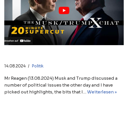
Trump Musk X Chat SUPERCUT
14.08.2024
Politik
Mr Reagen (13.08.2024) Musk and Trump discussed a
number of political issues the other day and I have
picked out highlights, the bits that I…
Weiterlesen »
Dr. Krall über das Trump-
Attentat, Frankreich, Orbán und