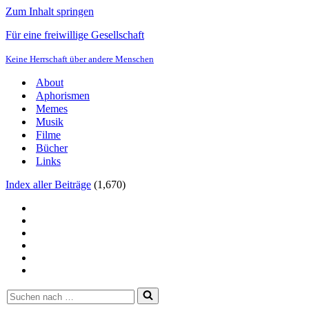
Zum Inhalt springen
Für eine freiwillige Gesellschaft
Keine Herrschaft über andere Menschen
About
Aphorismen
Memes
Musik
Filme
Bücher
Links
Index aller Beiträge
(
1,670
)
Suchen
nach …