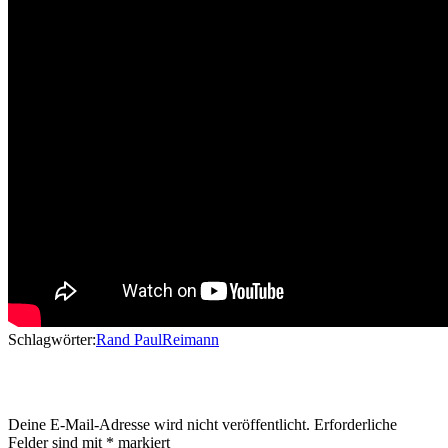
Schlagwörter:
Rand Paul
Reimann
Schreibe einen Kommentar
Deine E-Mail-Adresse wird nicht veröffentlicht.
Erforderliche
Felder sind mit
*
markiert