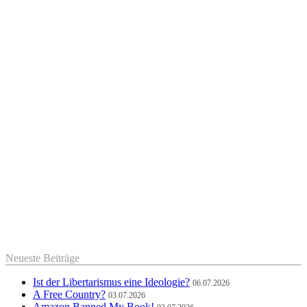
Neueste Beiträge
Ist der Libertarismus eine Ideologie?
06.07.2026
A Free Country?
03.07.2026
Amazon Banned My Book!