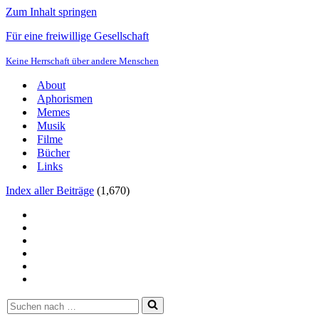
Zum Inhalt springen
Für eine freiwillige Gesellschaft
Keine Herrschaft über andere Menschen
About
Aphorismen
Memes
Musik
Filme
Bücher
Links
Index aller Beiträge
(
1,670
)
Suchen
nach …