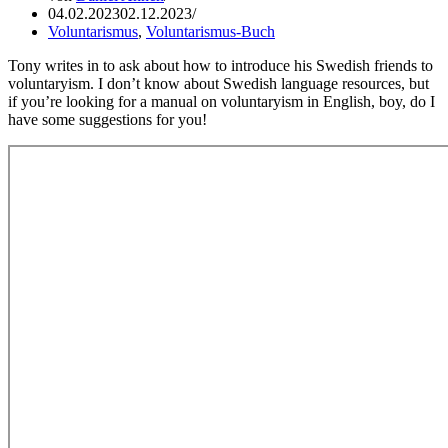
04.02.2023
02.12.2023
Voluntarismus
,
Voluntarismus-Buch
Tony writes in to ask about how to introduce his Swedish friends to
voluntaryism. I don’t know about Swedish language resources, but
if you’re looking for a manual on voluntaryism in English, boy, do I
have some suggestions for you!