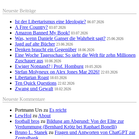
Neueste Beiträge
Ist der Libertarismus eine Ideologie?
06.07.2026
A Free Country?
03.07.2026
Amazon Banned My Book!
03.07.2026
Was, wenn Daniele Ganser die Wahrheit sagt?
25.06.2026
Jagd auf alte Bücher
23.06.2026
Denken braucht ein Gegenüber
18.06.2026
Eine Woche Tagesschau: So sieht die Welt für zehn Millionen
Zuschauer aus
10.06.2026
Ewiger Notstand? | Prof. Homburg
19.05.2026
Stefan Molyneux on Alex Jones Mar 2026!
22.03.2026
Libertarian Roast
18.03.2026
Ten Quick Questions
22.02.2026
Zwang und Gewalt
18.02.2026
Neueste Kommentare
Portmann Urs
zu
Es reicht
LewHol
zu
About
football bros
zu
Bildung am Abgrund: Von der Elite zur
Verdummung (Bernhard Krötz bei Raphael Bonelli)
Bruno L. Stanek
zu
Fragen und Antworten von ChatGPT zur
Zentralbank