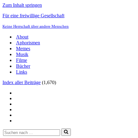
Zum Inhalt springen
Für eine freiwillige Gesellschaft
Keine Herrschaft über andere Menschen
About
Aphorismen
Memes
Musik
Filme
Bücher
Links
Index aller Beiträge
(
1,670
)
Suchen
nach …