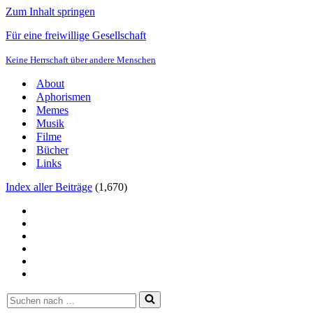
Zum Inhalt springen
Für eine freiwillige Gesellschaft
Keine Herrschaft über andere Menschen
About
Aphorismen
Memes
Musik
Filme
Bücher
Links
Index aller Beiträge
(
1,670
)
Suchen
nach …