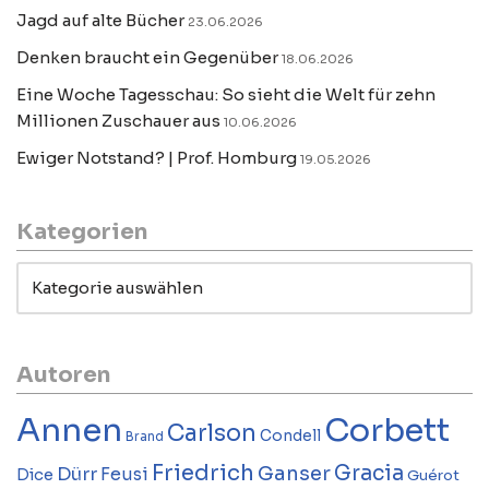
Jagd auf alte Bücher
23.06.2026
Denken braucht ein Gegenüber
18.06.2026
Eine Woche Tagesschau: So sieht die Welt für zehn
Millionen Zuschauer aus
10.06.2026
Ewiger Notstand? | Prof. Homburg
19.05.2026
Kategorien
Autoren
Annen
Corbett
Carlson
Condell
Brand
Friedrich
Gracia
Ganser
Dürr
Feusi
Dice
Guérot