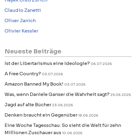
Claudio Zanetti
Oliver Janich
Olivier Kessler
Neueste Beiträge
Ist der Libertarismus eine Ideologie?
06.07.2026
A Free Country?
03.07.2026
Amazon Banned My Book!
03.07.2026
Was, wenn Daniele Ganser die Wahrheit sagt?
25.06.2026
Jagd auf alte Bücher
23.06.2026
Denken braucht ein Gegenüber
18.06.2026
Eine Woche Tagesschau: So sieht die Welt für zehn
Millionen Zuschauer aus
10.06.2026