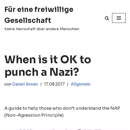
Für eine freiwillige
Zum
Gesellschaft
Inhalt
springen
Keine Herrschaft über andere Menschen
When is it OK to
punch a Nazi?
von
Daniel Annen
17.08.2017
Allgemein
A guide to help those who don’t understand the NAP
(Non-Agression Principle)