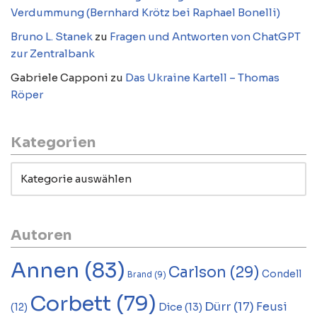
Verdummung (Bernhard Krötz bei Raphael Bonelli)
Bruno L. Stanek
zu
Fragen und Antworten von ChatGPT
zur Zentralbank
Gabriele Capponi
zu
Das Ukraine Kartell – Thomas
Röper
Kategorien
Autoren
Annen
(83)
Carlson
(29)
Condell
Brand
(9)
Corbett
(79)
Dürr
(17)
Feusi
Dice
(13)
(12)