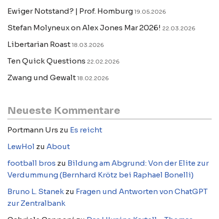
Ewiger Notstand? | Prof. Homburg
19.05.2026
Stefan Molyneux on Alex Jones Mar 2026!
22.03.2026
Libertarian Roast
18.03.2026
Ten Quick Questions
22.02.2026
Zwang und Gewalt
18.02.2026
Neueste Kommentare
Portmann Urs
zu
Es reicht
LewHol
zu
About
football bros
zu
Bildung am Abgrund: Von der Elite zur
Verdummung (Bernhard Krötz bei Raphael Bonelli)
Bruno L. Stanek
zu
Fragen und Antworten von ChatGPT
zur Zentralbank