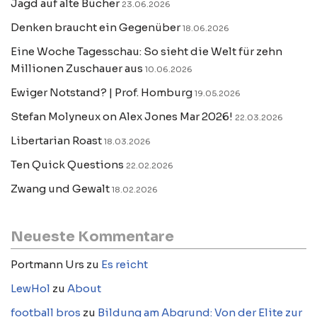
Jagd auf alte Bücher
23.06.2026
Denken braucht ein Gegenüber
18.06.2026
Eine Woche Tagesschau: So sieht die Welt für zehn
Millionen Zuschauer aus
10.06.2026
Ewiger Notstand? | Prof. Homburg
19.05.2026
Stefan Molyneux on Alex Jones Mar 2026!
22.03.2026
Libertarian Roast
18.03.2026
Ten Quick Questions
22.02.2026
Zwang und Gewalt
18.02.2026
Neueste Kommentare
Portmann Urs
zu
Es reicht
LewHol
zu
About
football bros
zu
Bildung am Abgrund: Von der Elite zur