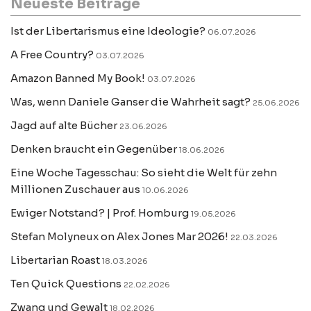
Neueste Beiträge
Ist der Libertarismus eine Ideologie?
06.07.2026
A Free Country?
03.07.2026
Amazon Banned My Book!
03.07.2026
Was, wenn Daniele Ganser die Wahrheit sagt?
25.06.2026
Jagd auf alte Bücher
23.06.2026
Denken braucht ein Gegenüber
18.06.2026
Eine Woche Tagesschau: So sieht die Welt für zehn
Millionen Zuschauer aus
10.06.2026
Ewiger Notstand? | Prof. Homburg
19.05.2026
Stefan Molyneux on Alex Jones Mar 2026!
22.03.2026
Libertarian Roast
18.03.2026
Ten Quick Questions
22.02.2026
Zwang und Gewalt
18.02.2026