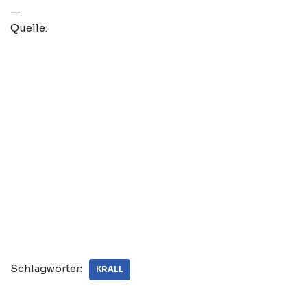
—
Quelle:
Schlagwörter:
KRALL