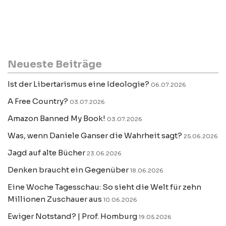
Neueste Beiträge
Ist der Libertarismus eine Ideologie?
06.07.2026
A Free Country?
03.07.2026
Amazon Banned My Book!
03.07.2026
Was, wenn Daniele Ganser die Wahrheit sagt?
25.06.2026
Jagd auf alte Bücher
23.06.2026
Denken braucht ein Gegenüber
18.06.2026
Eine Woche Tagesschau: So sieht die Welt für zehn
Millionen Zuschauer aus
10.06.2026
Ewiger Notstand? | Prof. Homburg
19.05.2026