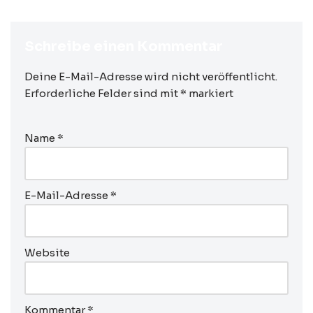
Schreibe einen Kommentar
Deine E-Mail-Adresse wird nicht veröffentlicht.
Erforderliche Felder sind mit
*
markiert
Name
*
E-Mail-Adresse
*
Website
Kommentar
*