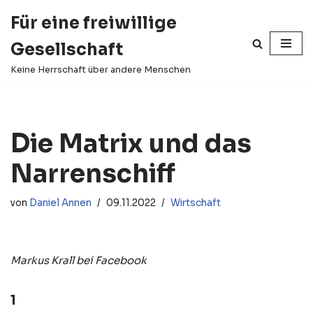
Für eine freiwillige
Zum
Gesellschaft
Inhalt
springen
Keine Herrschaft über andere Menschen
Die Matrix und das
Narrenschiff
von
Daniel Annen
09.11.2022
Wirtschaft
Markus Krall bei Facebook
1