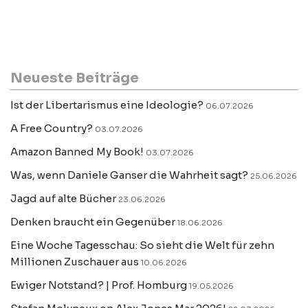
Neueste Beiträge
Ist der Libertarismus eine Ideologie?
06.07.2026
A Free Country?
03.07.2026
Amazon Banned My Book!
03.07.2026
Was, wenn Daniele Ganser die Wahrheit sagt?
25.06.2026
Jagd auf alte Bücher
23.06.2026
Denken braucht ein Gegenüber
18.06.2026
Eine Woche Tagesschau: So sieht die Welt für zehn
Millionen Zuschauer aus
10.06.2026
Ewiger Notstand? | Prof. Homburg
19.05.2026