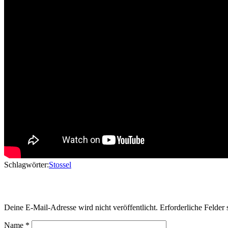
Schlagwörter:
Stossel
Schreibe einen Kommentar
Deine E-Mail-Adresse wird nicht veröffentlicht.
Erforderliche Felder 
Name
*