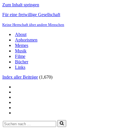
Zum Inhalt springen
Für eine freiwillige Gesellschaft
Keine Herrschaft über andere Menschen
About
Aphorismen
Memes
Musik
Filme
Bücher
Links
Index aller Beiträge
(
1,670
)
Suchen
nach …