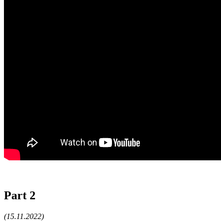
Part 2
(15.11.2022)