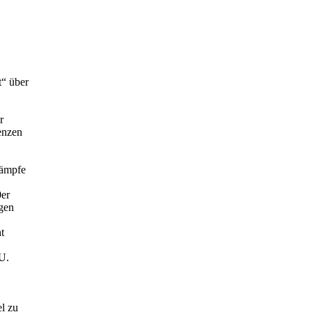
t“ über
r
enzen
kämpfe
0er
ngen
t
DU.
el zu