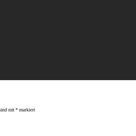
sind mit
*
markiert