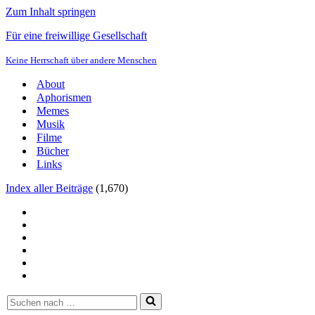
Zum Inhalt springen
Für eine freiwillige Gesellschaft
Keine Herrschaft über andere Menschen
About
Aphorismen
Memes
Musik
Filme
Bücher
Links
Index aller Beiträge
(
1,670
)
Suchen
nach …