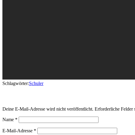
Schlagwörter:
Schuler
Schreibe einen Kommentar
Deine E-Mail-Adresse wird nicht veröffentlicht.
Erforderliche Felder 
Name
*
E-Mail-Adresse
*