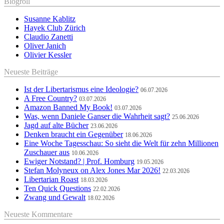
Blogroll
Susanne Kablitz
Hayek Club Zürich
Claudio Zanetti
Oliver Janich
Olivier Kessler
Neueste Beiträge
Ist der Libertarismus eine Ideologie?
06.07.2026
A Free Country?
03.07.2026
Amazon Banned My Book!
03.07.2026
Was, wenn Daniele Ganser die Wahrheit sagt?
25.06.2026
Jagd auf alte Bücher
23.06.2026
Denken braucht ein Gegenüber
18.06.2026
Eine Woche Tagesschau: So sieht die Welt für zehn Millionen
Zuschauer aus
10.06.2026
Ewiger Notstand? | Prof. Homburg
19.05.2026
Stefan Molyneux on Alex Jones Mar 2026!
22.03.2026
Libertarian Roast
18.03.2026
Ten Quick Questions
22.02.2026
Zwang und Gewalt
18.02.2026
Neueste Kommentare