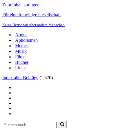
Zum Inhalt springen
Für eine freiwillige Gesellschaft
Keine Herrschaft über andere Menschen
About
Aphorismen
Memes
Musik
Filme
Bücher
Links
Index aller Beiträge
(
1,670
)
Suchen
nach …