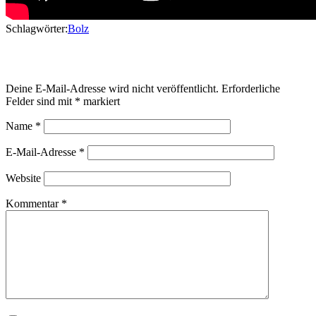
Schlagwörter:
Bolz
Schreibe einen Kommentar
Deine E-Mail-Adresse wird nicht veröffentlicht.
Erforderliche
Felder sind mit
*
markiert
Name
*
E-Mail-Adresse
*
Website
Kommentar
*