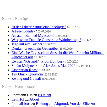
Neueste Beiträge
Ist der Libertarismus eine Ideologie?
06.07.2026
A Free Country?
03.07.2026
Amazon Banned My Book!
03.07.2026
Was, wenn Daniele Ganser die Wahrheit sagt?
25.06.2026
Jagd auf alte Bücher
23.06.2026
Denken braucht ein Gegenüber
18.06.2026
Eine Woche Tagesschau: So sieht die Welt für zehn Millionen
Zuschauer aus
10.06.2026
Ewiger Notstand? | Prof. Homburg
19.05.2026
Stefan Molyneux on Alex Jones Mar 2026!
22.03.2026
Libertarian Roast
18.03.2026
Ten Quick Questions
22.02.2026
Zwang und Gewalt
18.02.2026
Neueste Kommentare
Portmann Urs
zu
Es reicht
LewHol
zu
About
football bros
zu
Bildung am Abgrund: Von der Elite zur