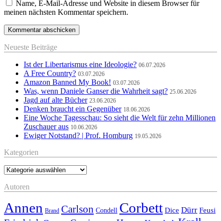
Name, E-Mail-Adresse und Website in diesem Browser für
meinen nächsten Kommentar speichern.
Neueste Beiträge
Ist der Libertarismus eine Ideologie?
06.07.2026
A Free Country?
03.07.2026
Amazon Banned My Book!
03.07.2026
Was, wenn Daniele Ganser die Wahrheit sagt?
25.06.2026
Jagd auf alte Bücher
23.06.2026
Denken braucht ein Gegenüber
18.06.2026
Eine Woche Tagesschau: So sieht die Welt für zehn Millionen
Zuschauer aus
10.06.2026
Ewiger Notstand? | Prof. Homburg
19.05.2026
Kategorien
Kategorien
Autoren
Annen
Corbett
Carlson
Dürr
Feusi
Dice
Condell
Brand