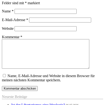
Felder sind mit
*
markiert
Name
*
E-Mail-Adresse
*
Website
Kommentar
*
Name, E-Mail-Adresse und Website in diesem Browser für
meinen nächsten Kommentar speichern.
Neueste Beiträge
Ist der Libertarismus eine Ideologie?