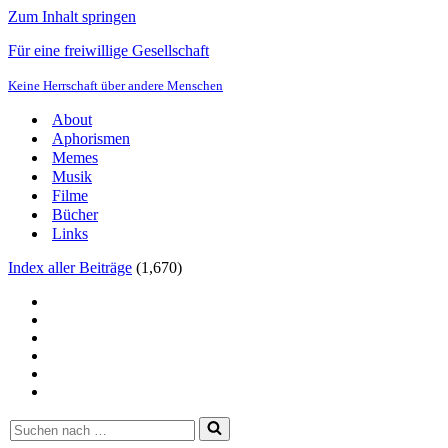
Zum Inhalt springen
Für eine freiwillige Gesellschaft
Keine Herrschaft über andere Menschen
About
Aphorismen
Memes
Musik
Filme
Bücher
Links
Index aller Beiträge
(
1,670
)
Suchen
nach …