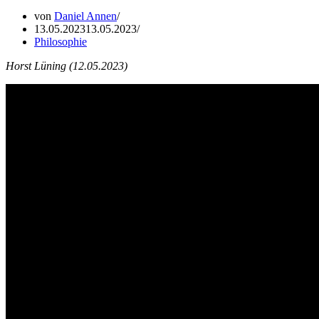
von
Daniel Annen
13.05.2023
13.05.2023
Philosophie
Horst Lüning (12.05.2023)