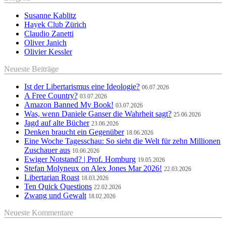
Susanne Kablitz
Hayek Club Zürich
Claudio Zanetti
Oliver Janich
Olivier Kessler
Neueste Beiträge
Ist der Libertarismus eine Ideologie?
06.07.2026
A Free Country?
03.07.2026
Amazon Banned My Book!
03.07.2026
Was, wenn Daniele Ganser die Wahrheit sagt?
25.06.2026
Jagd auf alte Bücher
23.06.2026
Denken braucht ein Gegenüber
18.06.2026
Eine Woche Tagesschau: So sieht die Welt für zehn Millionen
Zuschauer aus
10.06.2026
Ewiger Notstand? | Prof. Homburg
19.05.2026
Stefan Molyneux on Alex Jones Mar 2026!
22.03.2026
Libertarian Roast
18.03.2026
Ten Quick Questions
22.02.2026
Zwang und Gewalt
18.02.2026
Neueste Kommentare