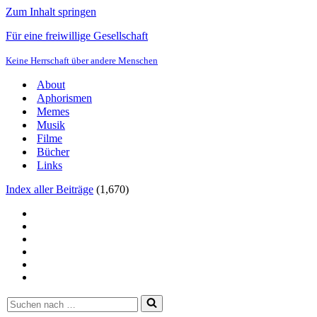
Zum Inhalt springen
Für eine freiwillige Gesellschaft
Keine Herrschaft über andere Menschen
About
Aphorismen
Memes
Musik
Filme
Bücher
Links
Index aller Beiträge
(
1,670
)
Suchen
nach …