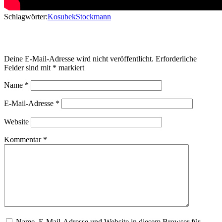
Schlagwörter:
Kosubek
Stockmann
Schreibe einen Kommentar
Deine E-Mail-Adresse wird nicht veröffentlicht.
Erforderliche
Felder sind mit
*
markiert
Name
*
E-Mail-Adresse
*
Website
Kommentar
*
Name, E-Mail-Adresse und Website in diesem Browser für