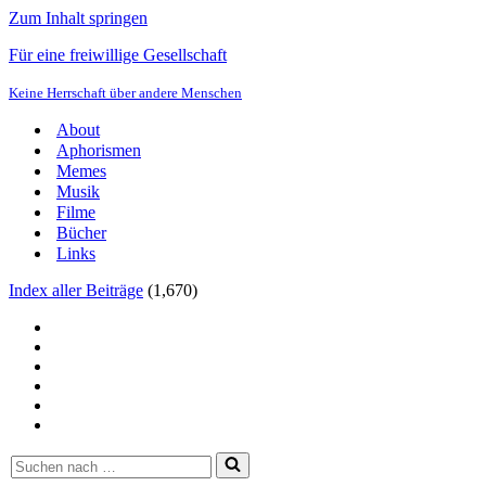
Zum Inhalt springen
Für eine freiwillige Gesellschaft
Keine Herrschaft über andere Menschen
About
Aphorismen
Memes
Musik
Filme
Bücher
Links
Index aller Beiträge
(
1,670
)
Suchen
nach …