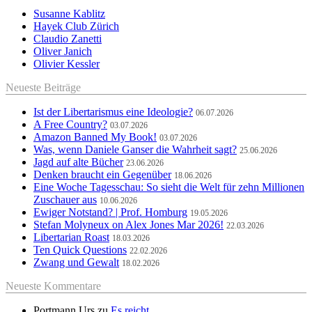
Susanne Kablitz
Hayek Club Zürich
Claudio Zanetti
Oliver Janich
Olivier Kessler
Neueste Beiträge
Ist der Libertarismus eine Ideologie?
06.07.2026
A Free Country?
03.07.2026
Amazon Banned My Book!
03.07.2026
Was, wenn Daniele Ganser die Wahrheit sagt?
25.06.2026
Jagd auf alte Bücher
23.06.2026
Denken braucht ein Gegenüber
18.06.2026
Eine Woche Tagesschau: So sieht die Welt für zehn Millionen
Zuschauer aus
10.06.2026
Ewiger Notstand? | Prof. Homburg
19.05.2026
Stefan Molyneux on Alex Jones Mar 2026!
22.03.2026
Libertarian Roast
18.03.2026
Ten Quick Questions
22.02.2026
Zwang und Gewalt
18.02.2026
Neueste Kommentare
Portmann Urs
zu
Es reicht