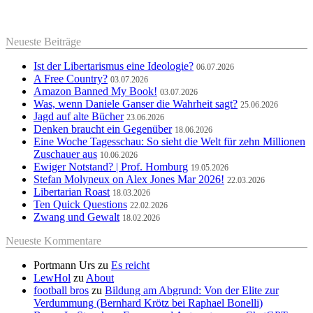
Neueste Beiträge
Ist der Libertarismus eine Ideologie?
06.07.2026
A Free Country?
03.07.2026
Amazon Banned My Book!
03.07.2026
Was, wenn Daniele Ganser die Wahrheit sagt?
25.06.2026
Jagd auf alte Bücher
23.06.2026
Denken braucht ein Gegenüber
18.06.2026
Eine Woche Tagesschau: So sieht die Welt für zehn Millionen
Zuschauer aus
10.06.2026
Ewiger Notstand? | Prof. Homburg
19.05.2026
Stefan Molyneux on Alex Jones Mar 2026!
22.03.2026
Libertarian Roast
18.03.2026
Ten Quick Questions
22.02.2026
Zwang und Gewalt
18.02.2026
Neueste Kommentare
Portmann Urs
zu
Es reicht
LewHol
zu
About
football bros
zu
Bildung am Abgrund: Von der Elite zur
Verdummung (Bernhard Krötz bei Raphael Bonelli)