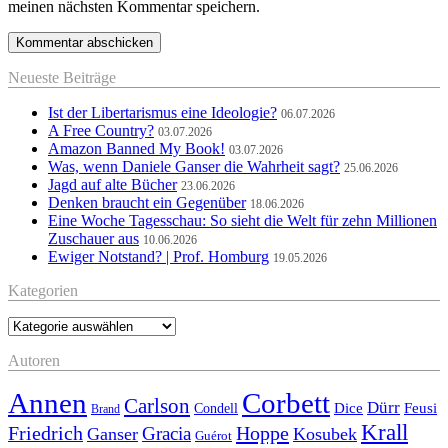
meinen nächsten Kommentar speichern.
Neueste Beiträge
Ist der Libertarismus eine Ideologie?
06.07.2026
A Free Country?
03.07.2026
Amazon Banned My Book!
03.07.2026
Was, wenn Daniele Ganser die Wahrheit sagt?
25.06.2026
Jagd auf alte Bücher
23.06.2026
Denken braucht ein Gegenüber
18.06.2026
Eine Woche Tagesschau: So sieht die Welt für zehn Millionen
Zuschauer aus
10.06.2026
Ewiger Notstand? | Prof. Homburg
19.05.2026
Kategorien
Kategorien
Autoren
Annen
Corbett
Carlson
Dürr
Feusi
Dice
Condell
Brand
Krall
Friedrich
Hoppe
Gracia
Ganser
Kosubek
Guérot