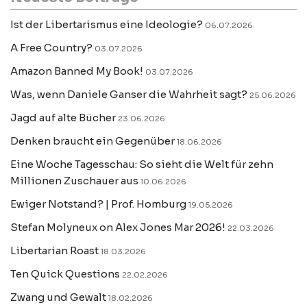
Ist der Libertarismus eine Ideologie?
06.07.2026
A Free Country?
03.07.2026
Amazon Banned My Book!
03.07.2026
Was, wenn Daniele Ganser die Wahrheit sagt?
25.06.2026
Jagd auf alte Bücher
23.06.2026
Denken braucht ein Gegenüber
18.06.2026
Eine Woche Tagesschau: So sieht die Welt für zehn
Millionen Zuschauer aus
10.06.2026
Ewiger Notstand? | Prof. Homburg
19.05.2026
Stefan Molyneux on Alex Jones Mar 2026!
22.03.2026
Libertarian Roast
18.03.2026
Ten Quick Questions
22.02.2026
Zwang und Gewalt
18.02.2026