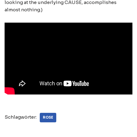
looking at the underlying CAUSE, accomplishes
almost nothing.)
Schlagwörter:
ROSE