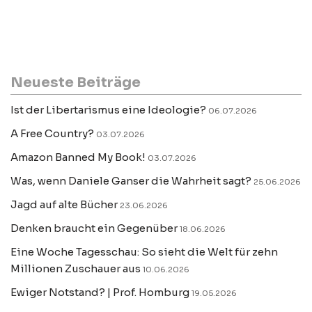
Neueste Beiträge
Ist der Libertarismus eine Ideologie?
06.07.2026
A Free Country?
03.07.2026
Amazon Banned My Book!
03.07.2026
Was, wenn Daniele Ganser die Wahrheit sagt?
25.06.2026
Jagd auf alte Bücher
23.06.2026
Denken braucht ein Gegenüber
18.06.2026
Eine Woche Tagesschau: So sieht die Welt für zehn
Millionen Zuschauer aus
10.06.2026
Ewiger Notstand? | Prof. Homburg
19.05.2026