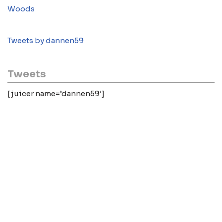
Woods
Tweets by dannen59
Tweets
[juicer name=’dannen59′]