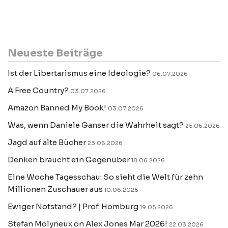
Neueste Beiträge
Ist der Libertarismus eine Ideologie?
06.07.2026
A Free Country?
03.07.2026
Amazon Banned My Book!
03.07.2026
Was, wenn Daniele Ganser die Wahrheit sagt?
25.06.2026
Jagd auf alte Bücher
23.06.2026
Denken braucht ein Gegenüber
18.06.2026
Eine Woche Tagesschau: So sieht die Welt für zehn
Millionen Zuschauer aus
10.06.2026
Ewiger Notstand? | Prof. Homburg
19.05.2026
Stefan Molyneux on Alex Jones Mar 2026!
22.03.2026