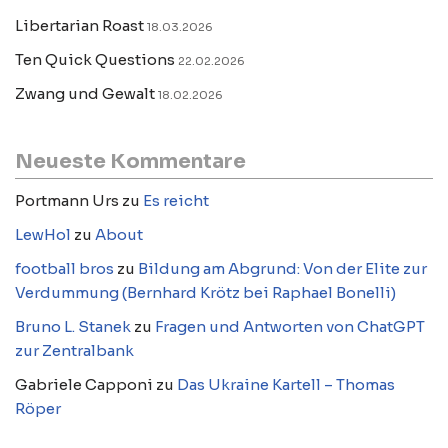
Libertarian Roast
18.03.2026
Ten Quick Questions
22.02.2026
Zwang und Gewalt
18.02.2026
Neueste Kommentare
Portmann Urs
zu
Es reicht
LewHol
zu
About
football bros
zu
Bildung am Abgrund: Von der Elite zur
Verdummung (Bernhard Krötz bei Raphael Bonelli)
Bruno L. Stanek
zu
Fragen und Antworten von ChatGPT
zur Zentralbank
Gabriele Capponi
zu
Das Ukraine Kartell – Thomas
Röper