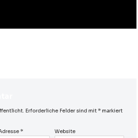
tar
fentlicht.
Erforderliche Felder sind mit
*
markiert
-Adresse
*
Website