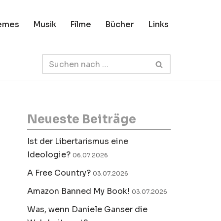
emes
Musik
Filme
Bücher
Links
Neueste Beiträge
Ist der Libertarismus eine
Ideologie?
06.07.2026
A Free Country?
03.07.2026
Amazon Banned My Book!
03.07.2026
Was, wenn Daniele Ganser die