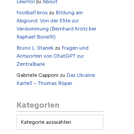
LewHol
zu
About
football bros
zu
Bildung am
Abgrund: Von der Elite zur
Verdummung (Bernhard Krötz bei
Raphael Bonelli)
Bruno L. Stanek
zu
Fragen und
Antworten von ChatGPT zur
Zentralbank
Gabriele Capponi
zu
Das Ukraine
Kartell – Thomas Röper
Kategorien