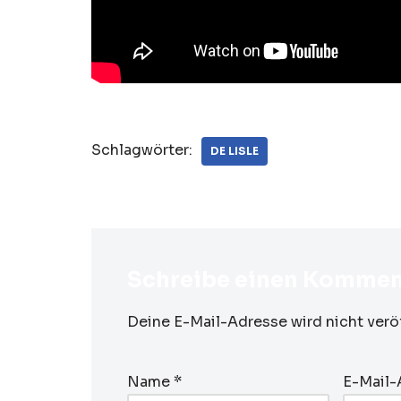
Schlagwörter:
DE LISLE
Schreibe einen Kommen
Deine E-Mail-Adresse wird nicht veröf
Name
*
E-Mail