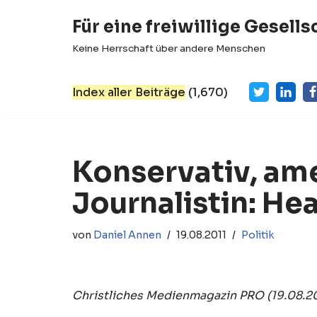
Für eine freiwillige Gesells
Zum
Keine Herrschaft über andere Menschen
Inhalt
springen
Index aller Beiträge
(
1,670
)
Konservativ, ame
Journalistin: Hea
von
Daniel Annen
19.08.2011
Politik
Christliches Medienmagazin PRO (19.08.20