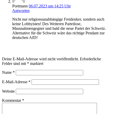
Portmann
06.07.2023 um 14:25 Uhr
Antworten
Nicht nur religionsunabhängige Freidenker, sondern auch
keine Lobbyisten! Des Weiteren Parteilose,
Massnahmengegner und bald die neue Partei der Schweiz.
Alternative für die Schweiz wäre das richtige Pendant zur
deutschen AfD!
Schreibe einen Kommentar
Deine E-Mail-Adresse wird nicht veröffentlicht.
Erforderliche
Felder sind mit
*
markiert
Name
*
E-Mail-Adresse
*
Website
Kommentar
*