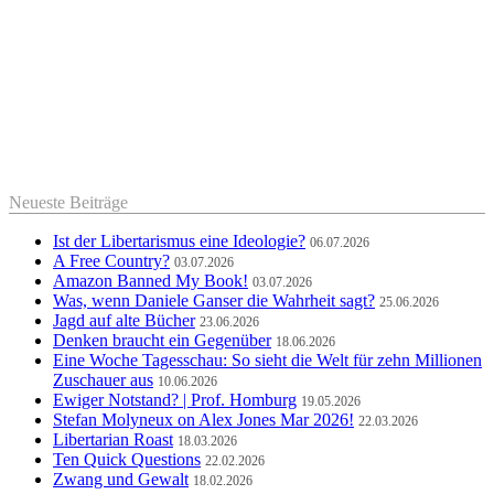
Neueste Beiträge
Ist der Libertarismus eine Ideologie?
06.07.2026
A Free Country?
03.07.2026
Amazon Banned My Book!
03.07.2026
Was, wenn Daniele Ganser die Wahrheit sagt?
25.06.2026
Jagd auf alte Bücher
23.06.2026
Denken braucht ein Gegenüber
18.06.2026
Eine Woche Tagesschau: So sieht die Welt für zehn Millionen
Zuschauer aus
10.06.2026
Ewiger Notstand? | Prof. Homburg
19.05.2026
Stefan Molyneux on Alex Jones Mar 2026!
22.03.2026
Libertarian Roast
18.03.2026
Ten Quick Questions
22.02.2026
Zwang und Gewalt
18.02.2026