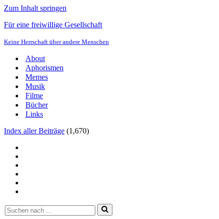
Zum Inhalt springen
Für eine freiwillige Gesellschaft
Keine Herrschaft über andere Menschen
About
Aphorismen
Memes
Musik
Filme
Bücher
Links
Index aller Beiträge
(
1,670
)
Suchen
nach …