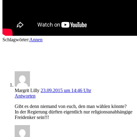
Schlagwörter:
Annen
2 Gedanken zu „Bald sind Wahlen – wen
soll man wählen?“
Margrit Lilly
23.09.2015 um 14:46 Uhr
Antworten
Gibt es denn niemand von euch, den man wählen könnte?
In der Regierung dürften eigentlich nur religionsunabhängige
Freidenker sein!!!