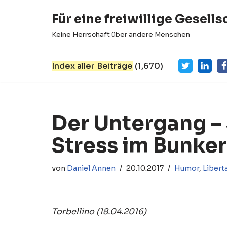
Für eine freiwillige Gesells
Zum
Keine Herrschaft über andere Menschen
Inhalt
springen
Index aller Beiträge
(
1,670
)
Der Untergang – 
Stress im Bunker
von
Daniel Annen
20.10.2017
Humor
,
Libert
Torbellino (18.04.2016)