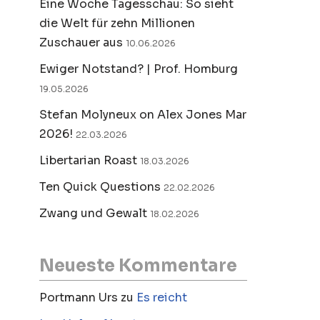
Eine Woche Tagesschau: So sieht
die Welt für zehn Millionen
Zuschauer aus
10.06.2026
Ewiger Notstand? | Prof. Homburg
19.05.2026
Stefan Molyneux on Alex Jones Mar
2026!
22.03.2026
Libertarian Roast
18.03.2026
Ten Quick Questions
22.02.2026
Zwang und Gewalt
18.02.2026
Neueste Kommentare
Portmann Urs
zu
Es reicht