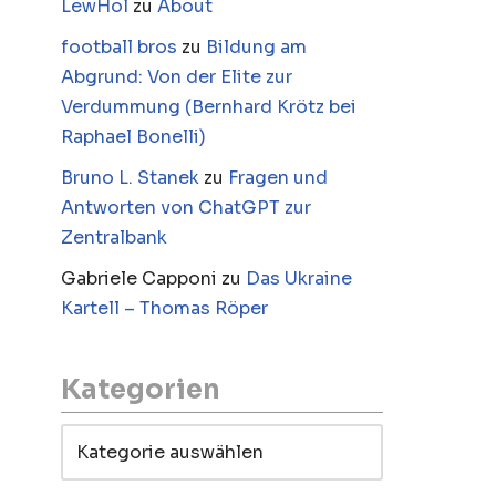
LewHol
zu
About
football bros
zu
Bildung am
Abgrund: Von der Elite zur
Verdummung (Bernhard Krötz bei
Raphael Bonelli)
Bruno L. Stanek
zu
Fragen und
Antworten von ChatGPT zur
Zentralbank
Gabriele Capponi
zu
Das Ukraine
Kartell – Thomas Röper
Kategorien