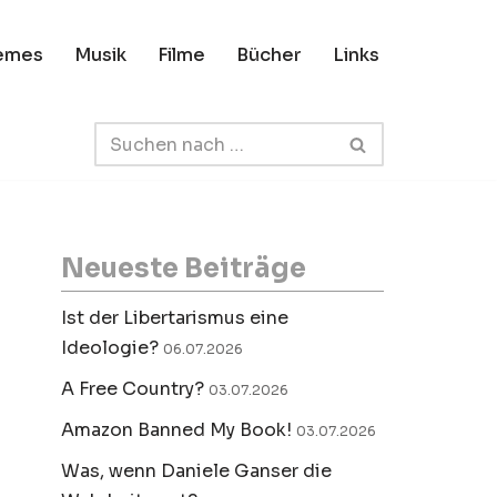
emes
Musik
Filme
Bücher
Links
Neueste Beiträge
Ist der Libertarismus eine
Ideologie?
06.07.2026
A Free Country?
03.07.2026
Amazon Banned My Book!
03.07.2026
Was, wenn Daniele Ganser die