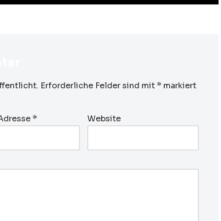
tar
fentlicht.
Erforderliche Felder sind mit
*
markiert
-Adresse
*
Website