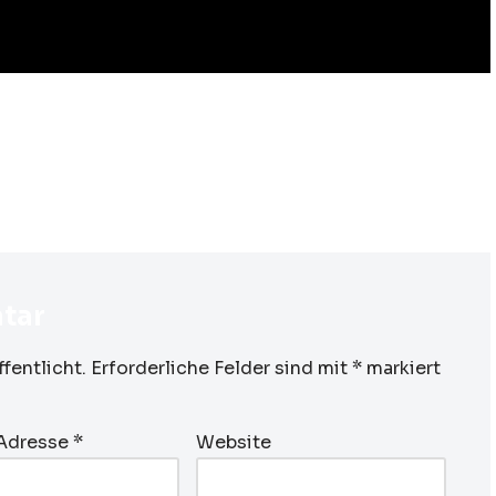
tar
fentlicht.
Erforderliche Felder sind mit
*
markiert
-Adresse
*
Website