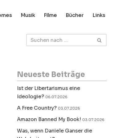
emes
Musik
Filme
Bücher
Links
Neueste Beiträge
Ist der Libertarismus eine
Ideologie?
06.07.2026
A Free Country?
03.07.2026
Amazon Banned My Book!
03.07.2026
Was, wenn Daniele Ganser die