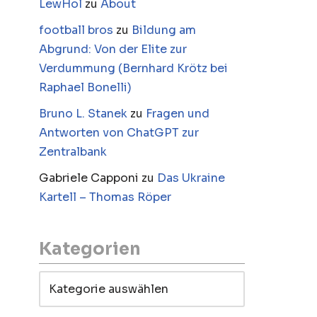
LewHol
zu
About
football bros
zu
Bildung am
Abgrund: Von der Elite zur
Verdummung (Bernhard Krötz bei
Raphael Bonelli)
Bruno L. Stanek
zu
Fragen und
Antworten von ChatGPT zur
Zentralbank
Gabriele Capponi
zu
Das Ukraine
Kartell – Thomas Röper
Kategorien