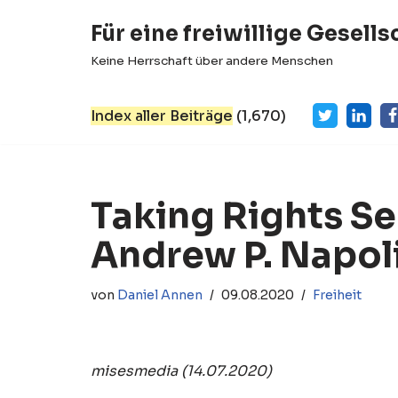
Für eine freiwillige Gesells
Zum
Keine Herrschaft über andere Menschen
Inhalt
springen
Index aller Beiträge
(
1,670
)
Taking Rights Se
Andrew P. Napol
von
Daniel Annen
09.08.2020
Freiheit
misesmedia (14.07.2020)