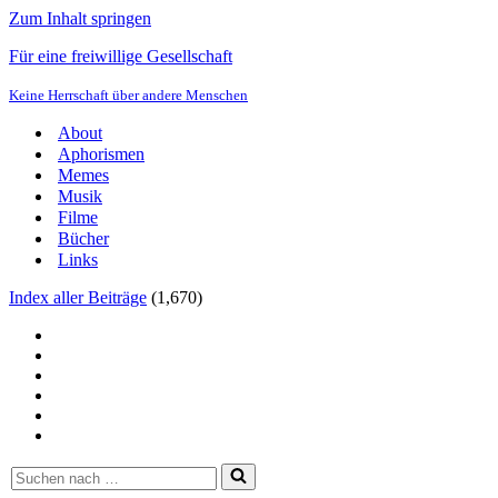
Zum Inhalt springen
Für eine freiwillige Gesellschaft
Keine Herrschaft über andere Menschen
About
Aphorismen
Memes
Musik
Filme
Bücher
Links
Index aller Beiträge
(
1,670
)
Suchen
nach …