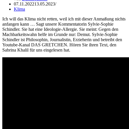
07.11.2022
13.05.2023
Klima
Ich will das Klima nicht retten, weil ich mit dieser Anmaßung nichts
anfangen kann … Sagt unsere Kommentatorin Sylvie-Sophie
Schindler. Sie hat eine Ideologie-Allergie. Sie meint: Gegen den
Machbarkeitswahn helfe im Grunde nur: Demut. Sylvie-Sophie
Schindler ist Philosophin, Journalistin, Erzieherin und betreibt den
Youtube-Kanal DAS GRETCHEN. Hören Sie ihren Text, den
Sabrina Khalil für uns eingelesen hat.