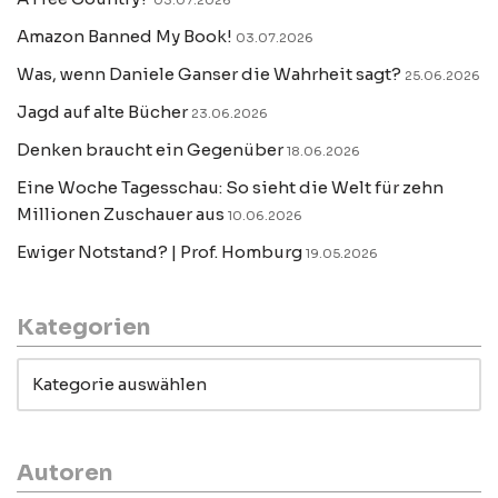
03.07.2026
Amazon Banned My Book!
03.07.2026
Was, wenn Daniele Ganser die Wahrheit sagt?
25.06.2026
Jagd auf alte Bücher
23.06.2026
Denken braucht ein Gegenüber
18.06.2026
Eine Woche Tagesschau: So sieht die Welt für zehn
Millionen Zuschauer aus
10.06.2026
Ewiger Notstand? | Prof. Homburg
19.05.2026
Kategorien
Autoren