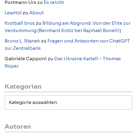
Portmann Urs
zu
Es reicht
LewHol
zu
About
football bros
zu
Bildung am Abgrund: Von der Elite zur
Verdummung (Bernhard Krötz bei Raphael Bonelli)
Bruno L. Stanek
zu
Fragen und Antworten von ChatGPT
zur Zentralbank
Gabriele Capponi
zu
Das Ukraine Kartell – Thomas
Röper
Kategorien
Autoren