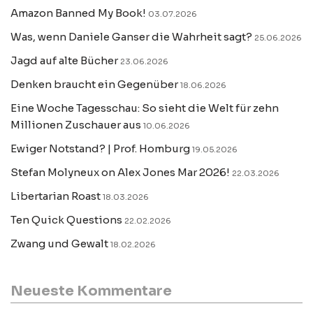
Amazon Banned My Book!
03.07.2026
Was, wenn Daniele Ganser die Wahrheit sagt?
25.06.2026
Jagd auf alte Bücher
23.06.2026
Denken braucht ein Gegenüber
18.06.2026
Eine Woche Tagesschau: So sieht die Welt für zehn
Millionen Zuschauer aus
10.06.2026
Ewiger Notstand? | Prof. Homburg
19.05.2026
Stefan Molyneux on Alex Jones Mar 2026!
22.03.2026
Libertarian Roast
18.03.2026
Ten Quick Questions
22.02.2026
Zwang und Gewalt
18.02.2026
Neueste Kommentare