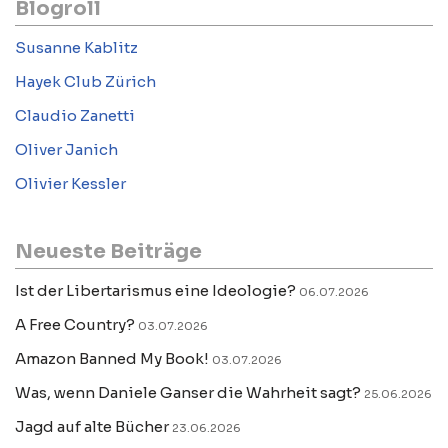
Blogroll
Susanne Kablitz
Hayek Club Zürich
Claudio Zanetti
Oliver Janich
Olivier Kessler
Neueste Beiträge
Ist der Libertarismus eine Ideologie?
06.07.2026
A Free Country?
03.07.2026
Amazon Banned My Book!
03.07.2026
Was, wenn Daniele Ganser die Wahrheit sagt?
25.06.2026
Jagd auf alte Bücher
23.06.2026