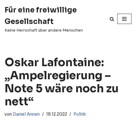
Für eine freiwillige
Zum
Gesellschaft
Inhalt
springen
Keine Herrschaft über andere Menschen
Oskar Lafontaine:
„Ampelregierung –
Note 5 wäre noch zu
nett“
von
Daniel Annen
18.12.2022
Politik