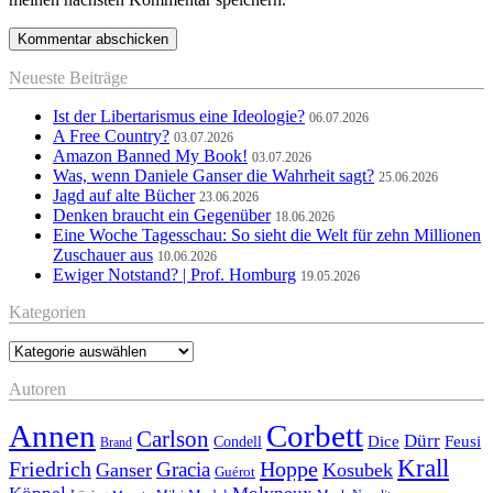
Neueste Beiträge
Ist der Libertarismus eine Ideologie?
06.07.2026
A Free Country?
03.07.2026
Amazon Banned My Book!
03.07.2026
Was, wenn Daniele Ganser die Wahrheit sagt?
25.06.2026
Jagd auf alte Bücher
23.06.2026
Denken braucht ein Gegenüber
18.06.2026
Eine Woche Tagesschau: So sieht die Welt für zehn Millionen
Zuschauer aus
10.06.2026
Ewiger Notstand? | Prof. Homburg
19.05.2026
Kategorien
Kategorien
Autoren
Annen
Corbett
Carlson
Dürr
Feusi
Dice
Condell
Brand
Krall
Friedrich
Hoppe
Gracia
Ganser
Kosubek
Guérot