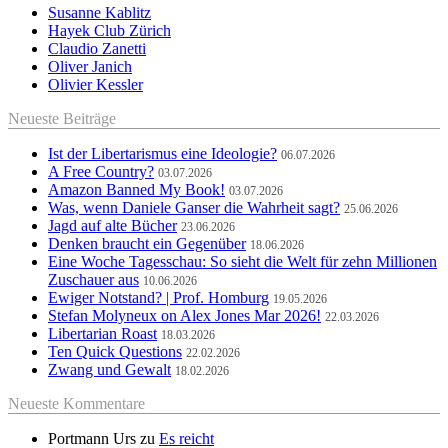
Susanne Kablitz
Hayek Club Zürich
Claudio Zanetti
Oliver Janich
Olivier Kessler
Neueste Beiträge
Ist der Libertarismus eine Ideologie?
06.07.2026
A Free Country?
03.07.2026
Amazon Banned My Book!
03.07.2026
Was, wenn Daniele Ganser die Wahrheit sagt?
25.06.2026
Jagd auf alte Bücher
23.06.2026
Denken braucht ein Gegenüber
18.06.2026
Eine Woche Tagesschau: So sieht die Welt für zehn Millionen
Zuschauer aus
10.06.2026
Ewiger Notstand? | Prof. Homburg
19.05.2026
Stefan Molyneux on Alex Jones Mar 2026!
22.03.2026
Libertarian Roast
18.03.2026
Ten Quick Questions
22.02.2026
Zwang und Gewalt
18.02.2026
Neueste Kommentare
Portmann Urs
zu
Es reicht