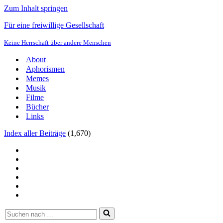
Zum Inhalt springen
Für eine freiwillige Gesellschaft
Keine Herrschaft über andere Menschen
About
Aphorismen
Memes
Musik
Filme
Bücher
Links
Index aller Beiträge
(
1,670
)
Suchen
nach …