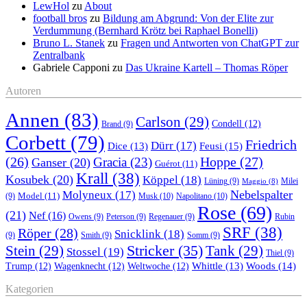
LewHol
zu
About
football bros
zu
Bildung am Abgrund: Von der Elite zur
Verdummung (Bernhard Krötz bei Raphael Bonelli)
Bruno L. Stanek
zu
Fragen und Antworten von ChatGPT zur
Zentralbank
Gabriele Capponi
zu
Das Ukraine Kartell – Thomas Röper
Autoren
Annen
(83)
Carlson
(29)
Condell
(12)
Brand
(9)
Corbett
(79)
Friedrich
Dürr
(17)
Feusi
(15)
Dice
(13)
(26)
Hoppe
(27)
Gracia
(23)
Ganser
(20)
Guérot
(11)
Krall
(38)
Kosubek
(20)
Köppel
(18)
Lüning
(9)
Milei
Maggio
(8)
Nebelspalter
Molyneux
(17)
Model
(11)
Musk
(10)
Napolitano
(10)
(9)
Rose
(69)
(21)
Nef
(16)
Owens
(9)
Peterson
(9)
Regenauer
(9)
Rubin
SRF
(38)
Röper
(28)
Snicklink
(18)
(9)
Smith
(9)
Somm
(9)
Stricker
(35)
Stein
(29)
Tank
(29)
Stossel
(19)
Thiel
(9)
Whittle
(13)
Woods
(14)
Trump
(12)
Wagenknecht
(12)
Weltwoche
(12)
Kategorien