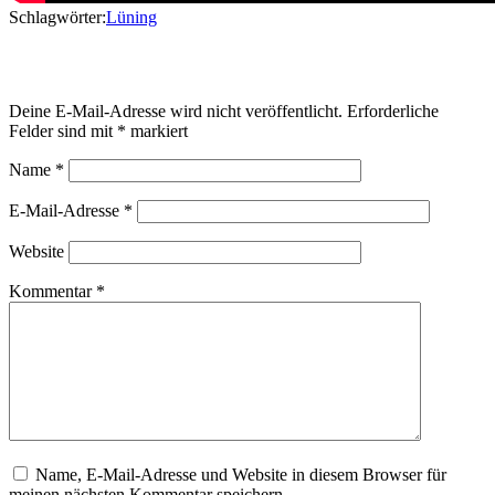
Schlagwörter:
Lüning
Schreibe einen Kommentar
Deine E-Mail-Adresse wird nicht veröffentlicht.
Erforderliche
Felder sind mit
*
markiert
Name
*
E-Mail-Adresse
*
Website
Kommentar
*
Name, E-Mail-Adresse und Website in diesem Browser für
meinen nächsten Kommentar speichern.